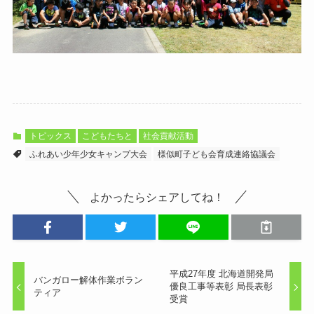
トピックス
こどもたちと
社会貢献活動
ふれあい少年少女キャンプ大会
様似町子ども会育成連絡協議会
よかったらシェアしてね！
平成27年度 北海道開発局
バンガロー解体作業ボラン
優良工事等表彰 局長表彰
ティア
受賞