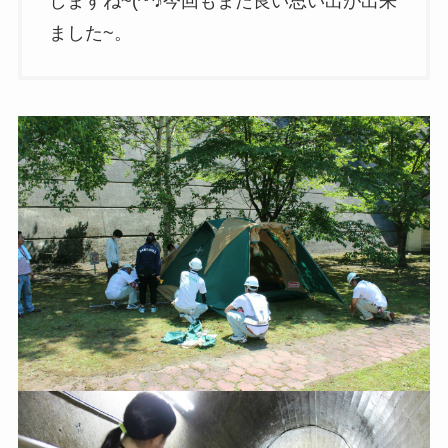
しますね~(^^♪今回もまた良い思い出が出来
ました~。