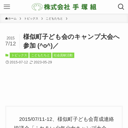
ホーム
トピックス
こどもたちと
様似町子ども会のキャンプ大会へ
2015
7/12
参加 (^o^)／
トピックス
こどもたちと
社会貢献活動
2015-07-12
2023-05-29
2015/07/11-12、様似町子ども会育成連絡