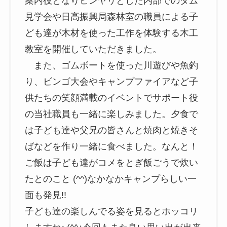
案内役となりヒンヤリとした内部でのダム
見学会や日高振興局森林室の職員による子
ども達が木材を使った工作を体験する木工
教室を開催していただきました。
また、ゴムボートを使った川遊びや魚釣
り、ビンゴ大会やキャンプファイアなど子
供たちの笑顔満載のイベントでサポート役
の当社職員も一緒に楽しみました。夕食で
は子ども達や父兄の皆さんと焼肉と焼きそ
ばなどを作り一緒に食べました。なんと！
ご飯は子ども達がコメをとぎ飯ごうで炊い
たとのこと (^^)なかなかキャンプらしい一
面も発見!!
子ども達の楽しんでる姿を見るとホッコリ