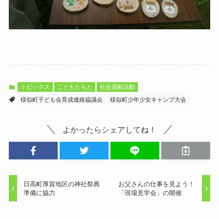
トピックス
こどもたちと
社会貢献活動
様似町子ども会育成連絡協議会
様似町少年少女キャンプ大会
よかったらシェアしてね！
日高町厚賀地区の神社祭典
お父さんの仕事を見よう！
準備に協力
「現場見学会」の開催