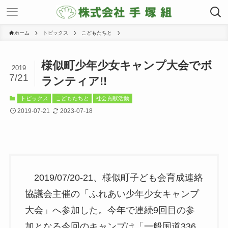
ホーム
トピックス
こどもたちと
様似町少年少女キャンプ大会でボ
2019
7/21
ランティア!!
トピックス
こどもたちと
社会貢献活動
2019-07-21
2023-07-18
2019/07/20-21、様似町子ども会育成連絡
協議会主催の「ふれあい少年少女キャンプ
大会」へ参加した。今年で連続9回目の参
加となる今回のキャンプは「一般国道336