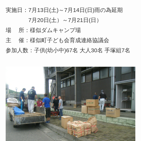
実施日：7月13日(土)～7月14日(日)雨の為延期
7月20日(土）～7月21日(日）
場 所：様似ダムキャンプ場
主 催：様似町子ども会育成連絡協議会
参加人数：子供(幼小中)67名 大人30名 手塚組7名