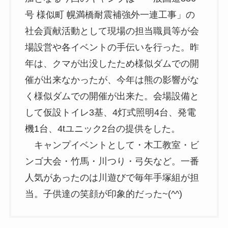
号 様似町 幌満橋耐震補強外一連工事」の
社会貢献活動として現場の担当職員等が会
場設営や各イベントの手伝いを行った。昨
年は、クマが出没したため様似ダムでの開
催が出来なかったが、今年は熊の影響がな
く様似ダムでの開催が出来た。会場設備と
して仮設トイレ3基、4灯式照明4台、発電
機1台、4tユニック2台の提供をした。
キャンプイベントとして・木工教室・ビ
ンゴ大会・竹馬・川つり・弓矢など。一番
人気があったのは川遊びで毎年手塚組が担
当。子供達の笑顔が印象的だった~(^^)