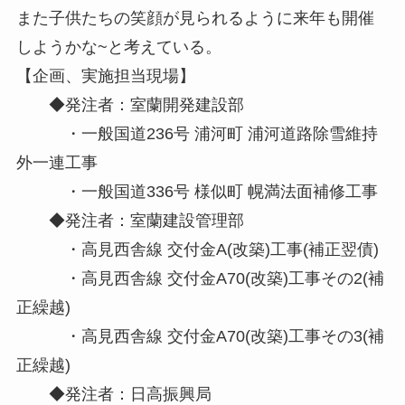
また子供たちの笑顔が見られるように来年も開催
しようかな~と考えている。
【企画、実施担当現場】
◆発注者：室蘭開発建設部
・一般国道236号 浦河町 浦河道路除雪維持
外一連工事
・一般国道336号 様似町 幌満法面補修工事
◆発注者：室蘭建設管理部
・高見西舎線 交付金A(改築)工事(補正翌債)
・高見西舎線 交付金A70(改築)工事その2(補
正繰越)
・高見西舎線 交付金A70(改築)工事その3(補
正繰越)
◆発注者：日高振興局