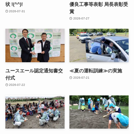
状 !(^^)!
優良工事等表彰 局長表彰受
賞
2026-07-31
2026-07-27
ユースエール認定通知書交
≪夏の運転訓練≫の実施
付式
2026-07-21
2026-07-22