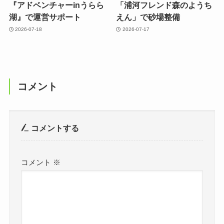
『アドベンチャーinうらら
「浦河フレンド森のようち
湖』で運営サポート
えん」で砂場整備
2026-07-18
2026-07-17
コメント
コメントする
コメント
※