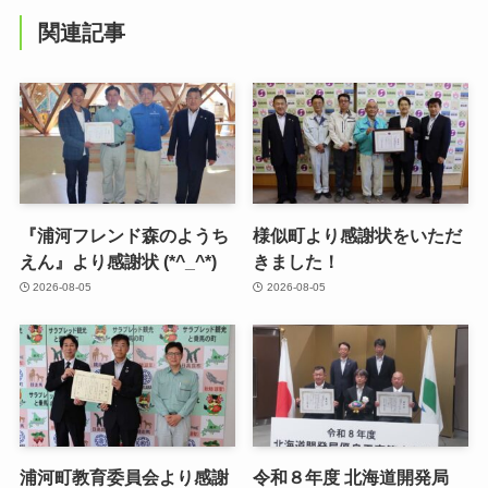
関連記事
『浦河フレンド森のようち
様似町より感謝状をいただ
えん』より感謝状 (*^_^*)
きました！
2026-08-05
2026-08-05
浦河町教育委員会より感謝
令和８年度 北海道開発局