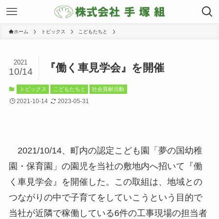
ホーム
トピックス
こどもたちと
2021
『働く車見学会』を開催
10/14
トピックス
こどもたちと
社会貢献活動
2021-10-14
2023-05-31
2021/10/14、町内の認定こども園「夢の国幼稚
園・保育園」の園児を当社の敷地内へ招いて『働
く車見学会』を開催した。この取組は、地域との
つながりの中で子育てをしていこうという目的で
当社が近隣で稼働している6件の工事現場の担当者