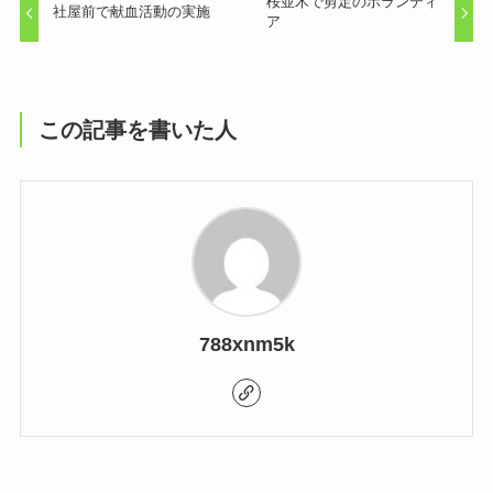
桜並木で剪定のボランティ
社屋前で献血活動の実施
ア
この記事を書いた人
788xnm5k