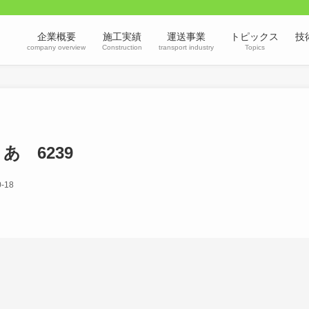
企業概要
施工実績
運送事業
トピックス
技
company overview
Construction
transport industry
Topics
あ 6239
0-18