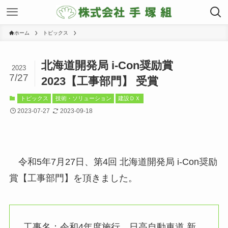
ホーム
トピックス
北海道開発局 i-Con奨励賞
2023
7/27
2023【工事部門】 受賞
トピックス
技術・ソリューション
建設ＤＸ
2023-07-27
2023-09-18
令和5年7月27日、第4回 北海道開発局 i-Con奨励
賞【工事部門】を頂きました。
工事名：令和4年度施行 日高自動車道 新