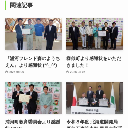
関連記事
『浦河フレンド森のようち
様似町より感謝状をいただ
えん』より感謝状 (*^_^*)
きました！
2026-08-05
2026-08-05
浦河町教育委員会より感謝
令和８年度 北海道開発局