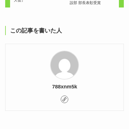
大会』
設部 部長表彰受賞
この記事を書いた人
788xnm5k