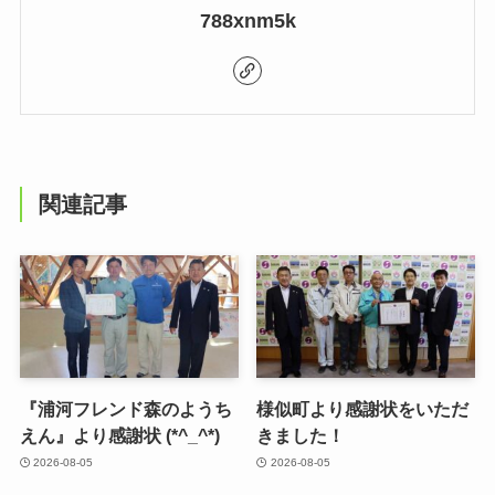
788xnm5k
関連記事
『浦河フレンド森のようち
様似町より感謝状をいただ
えん』より感謝状 (*^_^*)
きました！
2026-08-05
2026-08-05