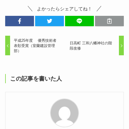
よかったらシェアしてね！
平成25年度 優秀技術者
日高町 三和八幡神社の階
表彰受賞（室蘭建設管理
段改修
部）
この記事を書いた人