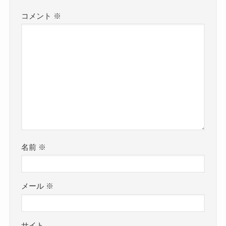
コメント
※
名前
※
メール
※
サイト