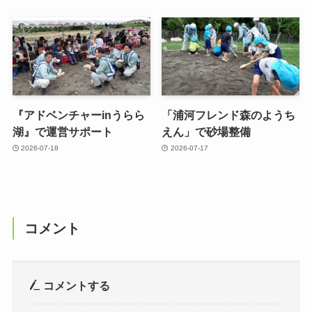
『アドベンチャーinうらら
「浦河フレンド森のようち
湖』で運営サポート
えん」で砂場整備
2026-07-18
2026-07-17
コメント
コメントする