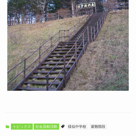
トピックス
社会貢献活動
様似中学校
避難階段